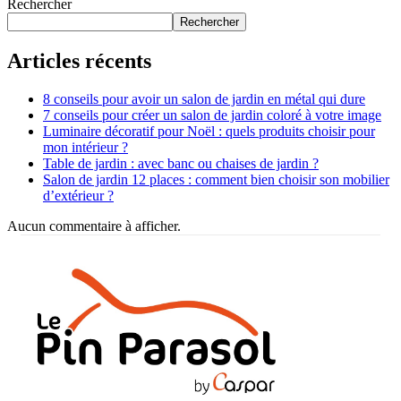
Rechercher
Rechercher
Articles récents
8 conseils pour avoir un salon de jardin en métal qui dure
7 conseils pour créer un salon de jardin coloré à votre image
Luminaire décoratif pour Noël : quels produits choisir pour
mon intérieur ?
Table de jardin : avec banc ou chaises de jardin ?
Salon de jardin 12 places : comment bien choisir son mobilier
d’extérieur ?
Aucun commentaire à afficher.