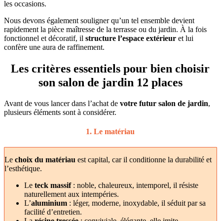
les occasions.
Nous devons également souligner qu’un tel ensemble devient
rapidement la pièce maîtresse de la terrasse ou du jardin. À la fois
fonctionnel et décoratif, il
structure l’espace extérieur
et lui
confère une aura de raffinement.
Les critères essentiels pour bien choisir
son salon de jardin 12 places
Avant de vous lancer dans l’achat de
votre futur salon de jardin
,
plusieurs éléments sont à considérer.
1. Le matériau
Le
choix du matériau
est capital, car il conditionne la durabilité et
l’esthétique.
Le
teck massif
: noble, chaleureux, intemporel, il résiste
naturellement aux intempéries.
L’
aluminium
: léger, moderne, inoxydable, il séduit par sa
facilité d’entretien.
La
résine tressée
: conviviale, élégante, elle imite