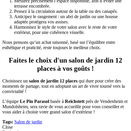
Mesurez précisément l’espace disponible, afin d’éviter une
terrasse encombrée.
Pensez à la circulation autour de la table ou des canapés.
Anticipez le rangement : un abri de jardin ou une housse
adaptée protégera vos assises.
Harmonisez le style de votre salon avec le reste de votre
extérieur, pour une cohérence visuelle.
Nous pensons qu’un achat raisonné, basé sur l’équilibre entre
esthétique et praticité, reste toujours le meilleur choix.
Faites le choix d'un salon de jardin 12
places à vos goûts !
Choisissez un
salon de jardin 12 places
qui dure pour créer des
moments de partage, tout en adoptant un art de vivre tourné vers la
convivialité !
L’équipe
Le Pin Parasol
basée à
Reichstett
près de Vendenheim et
Mundolsheim, sera ravie de vous accueillir pour vous conseiller et
vous aider à choisir votre grand salon d’extérieur !
Tags:
Salon de jardin
Close