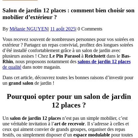
Salon de jardin 12 places : comment bien choisir son
mobilier d’extérieur ?
By
Mélanie NGUYEN
|
11 août 2025
|
0 Comments
Vous recevez souvent de nombreuses personnes pour vos soirées en
extérieur ? Partagez un repas convivial, profitez des longues soirées
d’été installé confortablement grâce à un salon de jardin avec
plusieurs assises ! Chez
Le Pin Parasol
à
Reichstett
dans le
Bas-
Rhin
, nous proposons notamment des
salons de jardin 12 places
de qualité
dans notre magasin.
Dans cet article, découvrez toutes les bonnes raisons d’investir pour
un
grand salon
de jardin !
Pourquoi opter pour un salon de jardin
12 places ?
Un
salon de jardin 12 places
n’est pas un simple mobilier, c’est
une véritable invitation à l’
art de recevoir
. Il s’adresse à celles et
ceux qui aiment convier de grands groupes, organiser des repas
festifs, ou simplement disposer d’un
espace modulable
pour toutes