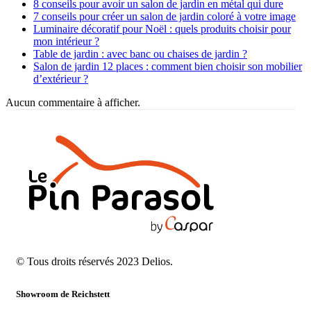
8 conseils pour avoir un salon de jardin en métal qui dure
7 conseils pour créer un salon de jardin coloré à votre image
Luminaire décoratif pour Noël : quels produits choisir pour
mon intérieur ?
Table de jardin : avec banc ou chaises de jardin ?
Salon de jardin 12 places : comment bien choisir son mobilier
d’extérieur ?
Aucun commentaire à afficher.
© Tous droits réservés 2023 Delios.
Showroom de Reichstett