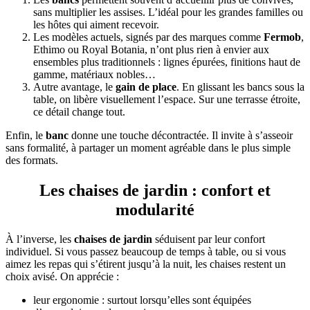
sans multiplier les assises. L’idéal pour les grandes familles ou
les hôtes qui aiment recevoir.
Les modèles actuels, signés par des marques comme
Fermob
,
Ethimo ou Royal Botania, n’ont plus rien à envier aux
ensembles plus traditionnels : lignes épurées, finitions haut de
gamme, matériaux nobles…
Autre avantage, le
gain de place
. En glissant les bancs sous la
table, on libère visuellement l’espace. Sur une terrasse étroite,
ce détail change tout.
Enfin, le
banc
donne une touche décontractée. Il invite à s’asseoir
sans formalité, à partager un moment agréable dans le plus simple
des formats.
Les chaises de jardin : confort et
modularité
À l’inverse, les
chaises de jardin
séduisent par leur confort
individuel. Si vous passez beaucoup de temps à table, ou si vous
aimez les repas qui s’étirent jusqu’à la nuit, les chaises restent un
choix avisé. On apprécie :
leur ergonomie : surtout lorsqu’elles sont équipées