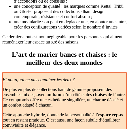
d’accoudoirs ou de coussins ;
une conception de qualité : les marques comme Kettal, Tribù
ou Gloster proposent des collections alliant design
contemporain, résistance et confort absolu ;
une modularité : on peut en déplacer une, en ajouter une autre,
créer des configurations variées selon le nombre d’invités.
Ce dernier atout est non négligeable pour les personnes qui aiment
réaménager leur espace au gré des saisons.
L’art de marier bancs et chaises : le
meilleur des deux mondes
Et pourquoi ne pas combiner les deux ?
De plus en plus de collections haut de gamme proposent des
ensembles mixtes,
avec un banc
d’un côté et des
chaises
de l’autre.
Ce compromis offre une esthétique singulière, un charme décalé et
un confort adapté à chacun.
Cette approche hybride, donne de la personnalité à l’
espace repas
tout en restant pratique. C’est aussi une façon subtile d’équilibrer
convivialité et élégance.