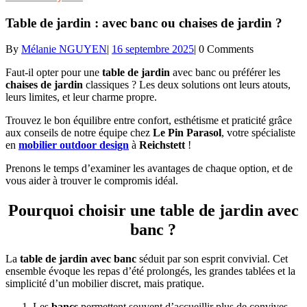
Table de jardin : avec banc ou chaises de jardin ?
By
Mélanie NGUYEN
|
16 septembre 2025
|
0 Comments
Faut-il opter pour une
table de jardin
avec banc ou préférer les
chaises de jardin
classiques ? Les deux solutions ont leurs atouts,
leurs limites, et leur charme propre.
Trouvez le bon équilibre entre confort, esthétisme et praticité grâce
aux conseils de notre équipe chez
Le Pin Parasol
, votre spécialiste
en
mobilier outdoor design
à
Reichstett
!
Prenons le temps d’examiner les avantages de chaque option, et de
vous aider à trouver le compromis idéal.
Pourquoi choisir une table de jardin avec
banc ?
La
table de jardin avec banc
séduit par son esprit convivial. Cet
ensemble évoque les repas d’été prolongés, les grandes tablées et la
simplicité d’un mobilier discret, mais pratique.
Les
bancs
permettent souvent d’accueillir plus de convives,