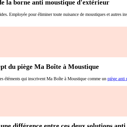
e la borne anti moustique d'extérieur
cides. Employée pour éliminer toute nuisance de moustiques et autres in
pt du piège Ma Boîte à Moustique
 les éléments qui inscrivent Ma Boîte à Moustique comme un
piège anti 
 une différence entre ces deux solutions ant