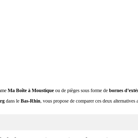
mme
Ma Boîte à Moustique
ou de pièges sous forme de
bornes d’exté
urg
dans le
Bas-Rhin
, vous propose de comparer ces deux alternatives au