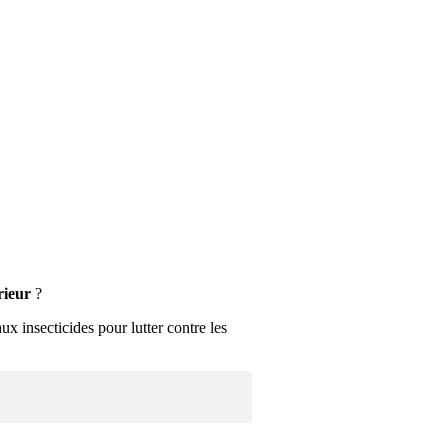
rieur
?
x insecticides pour lutter contre les