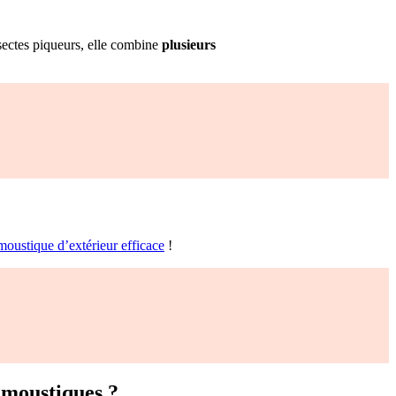
sectes piqueurs, elle combine
plusieurs
moustique d’extérieur efficace
!
i moustiques ?