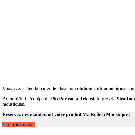
Vous avez entendu parler de plusieurs
solutions anti moustiques
co
Aujourd’hui, l’équipe du
Pin Parasol à Reichstett
, près de
Strasbo
moustiques.
Réservez dès maintenant votre produit Ma Boîte à Moustique !
Contactez-nous !